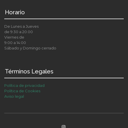
Horario
De Lunes a Jueves
de 9:30 a 20.00
Viernes de
9:00 a 14:00
Sábado y Domingo cerrado
Términos Legales
Política de privacidad
Política de Cookies
Aviso legal