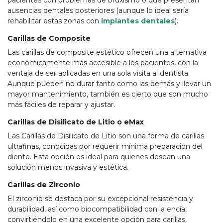
pacientes con problemas de bruxismo o que presentan
ausencias dentales posteriores (aunque lo ideal sería
rehabilitar estas zonas con
implantes dentales
).
Carillas de Composite
Las carillas de composite estético ofrecen una alternativa
económicamente más accesible a los pacientes, con la
ventaja de ser aplicadas en una sola visita al dentista.
Aunque pueden no durar tanto como las demás y llevar un
mayor mantenimiento, también es cierto que son mucho
más fáciles de reparar y ajustar.
Carillas de Disilicato de Litio o eMax
Las Carillas de Disilicato de Litio son una forma de carillas
ultrafinas, conocidas por requerir mínima preparación del
diente. Esta opción es ideal para quienes desean una
solución menos invasiva y estética.
Carillas de Zirconio
El zirconio se destaca por su excepcional resistencia y
durabilidad, así como biocompatibilidad con la encía,
convirtiéndolo en una excelente opción para carillas,