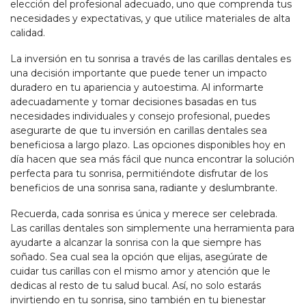
elección del profesional adecuado, uno que comprenda tus
necesidades y expectativas, y que utilice materiales de alta
calidad.
La inversión en tu sonrisa a través de las carillas dentales es
una decisión importante que puede tener un impacto
duradero en tu apariencia y autoestima. Al informarte
adecuadamente y tomar decisiones basadas en tus
necesidades individuales y consejo profesional, puedes
asegurarte de que tu inversión en carillas dentales sea
beneficiosa a largo plazo. Las opciones disponibles hoy en
día hacen que sea más fácil que nunca encontrar la solución
perfecta para tu sonrisa, permitiéndote disfrutar de los
beneficios de una sonrisa sana, radiante y deslumbrante.
Recuerda, cada sonrisa es única y merece ser celebrada.
Las carillas dentales son simplemente una herramienta para
ayudarte a alcanzar la sonrisa con la que siempre has
soñado. Sea cual sea la opción que elijas, asegúrate de
cuidar tus carillas con el mismo amor y atención que le
dedicas al resto de tu salud bucal. Así, no solo estarás
invirtiendo en tu sonrisa, sino también en tu bienestar