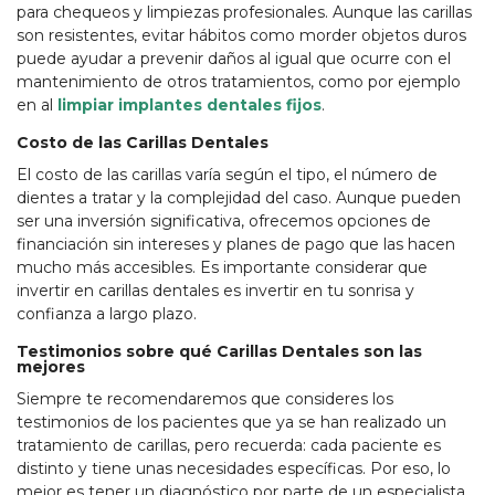
para chequeos y limpiezas profesionales. Aunque las carillas
son resistentes, evitar hábitos como morder objetos duros
puede ayudar a prevenir daños al igual que ocurre con el
mantenimiento de otros tratamientos, como por ejemplo
en al
limpiar implantes dentales fijos
.
Costo de las Carillas Dentales
El costo de las carillas varía según el tipo, el número de
dientes a tratar y la complejidad del caso. Aunque pueden
ser una inversión significativa, ofrecemos opciones de
financiación sin intereses y planes de pago que las hacen
mucho más accesibles. Es importante considerar que
invertir en carillas dentales es invertir en tu sonrisa y
confianza a largo plazo.
Testimonios sobre qué Carillas Dentales son las
mejores
Siempre te recomendaremos que consideres los
testimonios de los pacientes que ya se han realizado un
tratamiento de carillas, pero recuerda: cada paciente es
distinto y tiene unas necesidades específicas. Por eso, lo
mejor es tener un diagnóstico por parte de un especialista