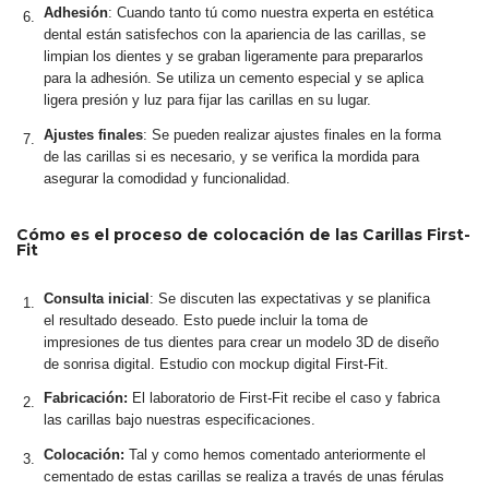
Adhesión
: Cuando tanto tú como nuestra experta en estética
dental están satisfechos con la apariencia de las carillas, se
limpian los dientes y se graban ligeramente para prepararlos
para la adhesión. Se utiliza un cemento especial y se aplica
ligera presión y luz para fijar las carillas en su lugar.
Ajustes finales
: Se pueden realizar ajustes finales en la forma
de las carillas si es necesario, y se verifica la mordida para
asegurar la comodidad y funcionalidad.
Cómo es el proceso de colocación de las Carillas First-
Fit
Consulta inicial
: Se discuten las expectativas y se planifica
el resultado deseado. Esto puede incluir la toma de
impresiones de tus dientes para crear un modelo 3D de diseño
de sonrisa digital. Estudio con mockup digital First-Fit.
Fabricación:
El laboratorio de First-Fit recibe el caso y fabrica
las carillas bajo nuestras especificaciones.
Colocación:
Tal y como hemos comentado anteriormente el
cementado de estas carillas se realiza a través de unas férulas