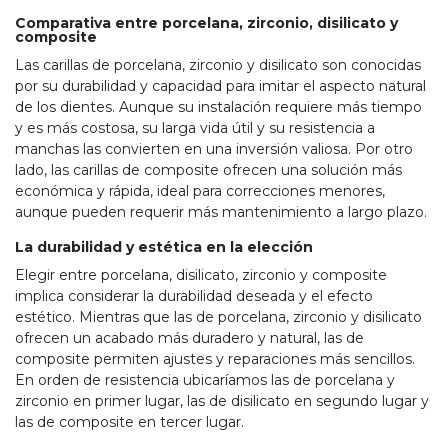
Comparativa entre porcelana, zirconio, disilicato y
composite
Las carillas de porcelana, zirconio y disilicato son conocidas
por su durabilidad y capacidad para imitar el aspecto natural
de los dientes. Aunque su instalación requiere más tiempo
y es más costosa, su larga vida útil y su resistencia a
manchas las convierten en una inversión valiosa. Por otro
lado, las carillas de composite ofrecen una solución más
económica y rápida, ideal para correcciones menores,
aunque pueden requerir más mantenimiento a largo plazo.
La durabilidad y estética en la elección
Elegir entre porcelana, disilicato, zirconio y composite
implica considerar la durabilidad deseada y el efecto
estético. Mientras que las de porcelana, zirconio y disilicato
ofrecen un acabado más duradero y natural, las de
composite permiten ajustes y reparaciones más sencillos.
En orden de resistencia ubicaríamos las de porcelana y
zirconio en primer lugar, las de disilicato en segundo lugar y
las de composite en tercer lugar.