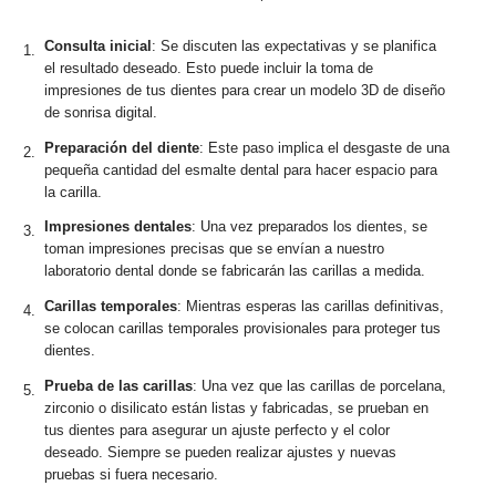
Consulta inicial
: Se discuten las expectativas y se planifica
el resultado deseado. Esto puede incluir la toma de
impresiones de tus dientes para crear un modelo 3D de diseño
de sonrisa digital.
Preparación del diente
: Este paso implica el desgaste de una
pequeña cantidad del esmalte dental para hacer espacio para
la carilla.
Impresiones dentales
: Una vez preparados los dientes, se
toman impresiones precisas que se envían a nuestro
laboratorio dental donde se fabricarán las carillas a medida.
Carillas temporales
: Mientras esperas las carillas definitivas,
se colocan carillas temporales provisionales para proteger tus
dientes.
Prueba de las carillas
: Una vez que las carillas de porcelana,
zirconio o disilicato están listas y fabricadas, se prueban en
tus dientes para asegurar un ajuste perfecto y el color
deseado. Siempre se pueden realizar ajustes y nuevas
pruebas si fuera necesario.