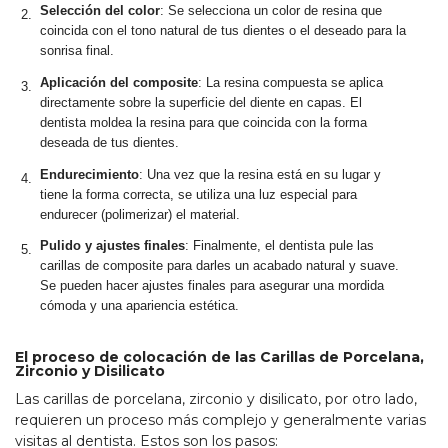
Selección del color
: Se selecciona un color de resina que
coincida con el tono natural de tus dientes o el deseado para la
sonrisa final.
Aplicación del composite
: La resina compuesta se aplica
directamente sobre la superficie del diente en capas. El
dentista moldea la resina para que coincida con la forma
deseada de tus dientes.
Endurecimiento
: Una vez que la resina está en su lugar y
tiene la forma correcta, se utiliza una luz especial para
endurecer (polimerizar) el material.
Pulido y ajustes finales
: Finalmente, el dentista pule las
carillas de composite para darles un acabado natural y suave.
Se pueden hacer ajustes finales para asegurar una mordida
cómoda y una apariencia estética.
El proceso de colocación de
las Carillas de Porcelana,
Zirconio y Disilicato
Las carillas de porcelana, zirconio y disilicato, por otro lado,
requieren un proceso más complejo y generalmente varias
visitas al dentista. Estos son los pasos: