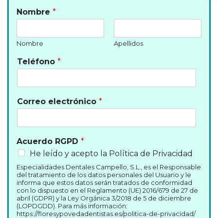
Nombre
*
Nombre
Apellidos
Teléfono
*
Correo electrónico
*
Acuerdo RGPD
*
He leído y acepto la Política de Privacidad
Especialidades Dentales Campello, S.L., es el Responsable
del tratamiento de los datos personales del Usuario y le
informa que estos datos serán tratados de conformidad
con lo dispuesto en el Reglamento (UE) 2016/679 de 27 de
abril (GDPR) y la Ley Orgánica 3/2018 de 5 de diciembre
(LOPDGDD). Para más información:
https://floresypovedadentistas.es/politica-de-privacidad/