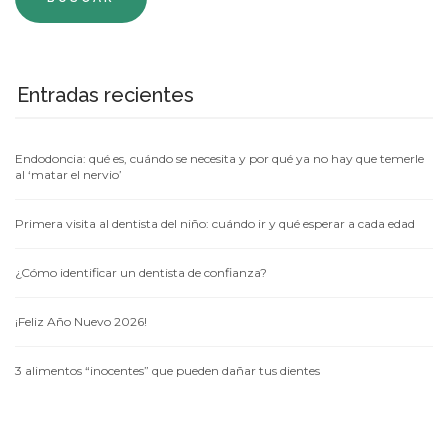
Entradas recientes
Endodoncia: qué es, cuándo se necesita y por qué ya no hay que temerle
al ‘matar el nervio’
Primera visita al dentista del niño: cuándo ir y qué esperar a cada edad
¿Cómo identificar un dentista de confianza?
¡Feliz Año Nuevo 2026!
3 alimentos “inocentes” que pueden dañar tus dientes