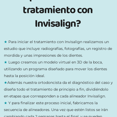
tratamiento con 
Invisalign? 
★ 
Para iniciar el tratamiento con Invisalign realizamos un 
estudio que incluye: radiografías, fotografías, un registro de 
mordida y unas impresiones de los dientes.
★ 
Luego creamos un modelo virtual en 3D de la boca, 
utilizando un programa diseñado para mover los dientes 
hasta la posición ideal.
★
Además nuestra ortodoncista da el diagnóstico del caso y 
diseña todo el tratamiento de principio a fin, dividiéndolo 
en etapas que corresponden a cada alineador Invisalign.
★ 
Y para finalizar este proceso inicial, fabricamos la 
secuencia de alineadores. Una vez que estén listos se irán 
cambiando cada 2 semanas hasta el final, y se pueden 