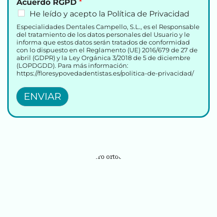
Acuerdo RGPD
*
He leído y acepto la Política de Privacidad
Especialidades Dentales Campello, S.L., es el Responsable
del tratamiento de los datos personales del Usuario y le
informa que estos datos serán tratados de conformidad
con lo dispuesto en el Reglamento (UE) 2016/679 de 27 de
abril (GDPR) y la Ley Orgánica 3/2018 de 5 de diciembre
(LOPDGDD). Para más información:
https://floresypovedadentistas.es/politica-de-privacidad/
ENVIAR