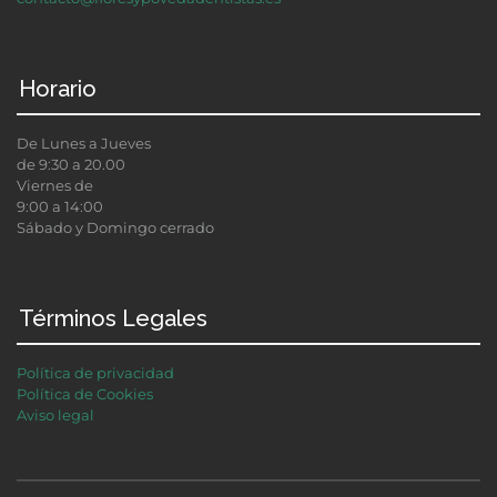
Horario
De Lunes a Jueves
de 9:30 a 20.00
Viernes de
9:00 a 14:00
Sábado y Domingo cerrado
Términos Legales
Política de privacidad
Política de Cookies
Aviso legal