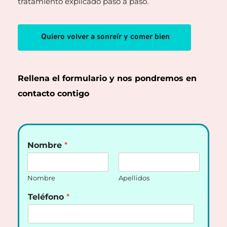
tratamiento explicado paso a paso.
Quiero volver a sonreír y comer bien
Rellena el formulario y nos pondremos en 
contacto contigo
Nombre
*
Nombre
Apellidos
Teléfono
*