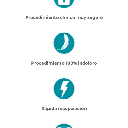
Procedimiento clínico muy seguro
Procedimiento 100% indoloro
Rápida recuperación