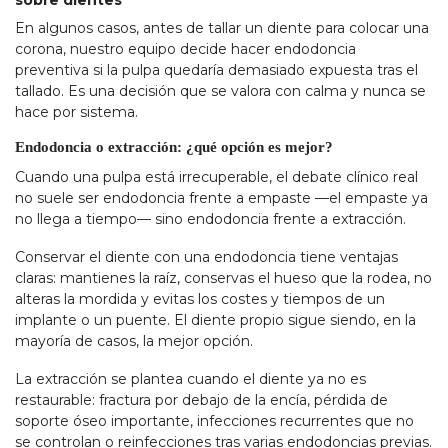
sobre dientes
En algunos casos, antes de tallar un diente para colocar una
corona, nuestro equipo decide hacer endodoncia
preventiva si la pulpa quedaría demasiado expuesta tras el
tallado. Es una decisión que se valora con calma y nunca se
hace por sistema.
Endodoncia o extracción: ¿qué opción es mejor?
Cuando una pulpa está irrecuperable, el debate clínico real
no suele ser endodoncia frente a empaste —el empaste ya
no llega a tiempo— sino endodoncia frente a extracción.
Conservar el diente con una endodoncia tiene ventajas
claras: mantienes la raíz, conservas el hueso que la rodea, no
alteras la mordida y evitas los costes y tiempos de un
implante o un puente. El diente propio sigue siendo, en la
mayoría de casos, la mejor opción.
La extracción se plantea cuando el diente ya no es
restaurable: fractura por debajo de la encía, pérdida de
soporte óseo importante, infecciones recurrentes que no
se controlan o reinfecciones tras varias endodoncias previas.