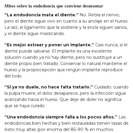
Mitos sobre la endodoncia que conviene desmontar
“La endodoncia mata el diente.”
No. Retira el nervio,
pero el diente sigue vivo en cuanto a su anclaje en el hueso.
La raíz, el ligamento que la sostiene y la encía siguen sanos,
y el diente sigue masticando.
“Es mejor extraer y poner un implante.”
Casi nunca, si el
diente puede salvarse. El implante es una excelente
solución cuando ya no hay diente, pero no sustituye a un
diente propio bien tratado. Conservar lo natural mantiene el
hueso y la propiocepción que ningún implante reproduce
del todo.
“Si ya no duele, no hace falta tratarlo.”
Cuidado: cuando
la pulpa muere, el dolor desaparece, pero la infección sigue
avanzando hacia el hueso. Que deje de doler no significa
que se haya curado.
“Una endodoncia siempre falla a los pocos años.”
Las
endodoncias bien hechas y bien restauradas tienen tasas de
éxito muy altas (por encima del 85–90 % en muchos