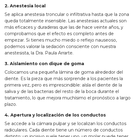
2. Anestesia local
Se aplica anestesia troncular o infiltrativa hasta que la zona
queda totalmente insensible. Las anestesias actuales son
más eficaces y duraderas que las de hace veinte años, y
comprobamos que el efecto es completo antes de
empezar. Si tienes mucho miedo o reflejo nauseoso,
podemos valorar la sedación consciente con nuestra
anestesista, la Dra. Paula Arrarte.
3. Aislamiento con dique de goma
Colocamos una pequeña lámina de goma alrededor del
diente. Es la pieza que más sorprende a los pacientes la
primera vez, pero es imprescindible: aísla el diente de la
saliva y de las bacterias del resto de la boca durante el
tratamiento, lo que mejora muchísimo el pronóstico a largo
plazo.
4. Apertura y localización de los conductos
Se accede a la cámara pulpar y se localizan los conductos
radiculares. Cada diente tiene un número de conductos
distinto: un incisivo suele tener uno, un molar puede tener