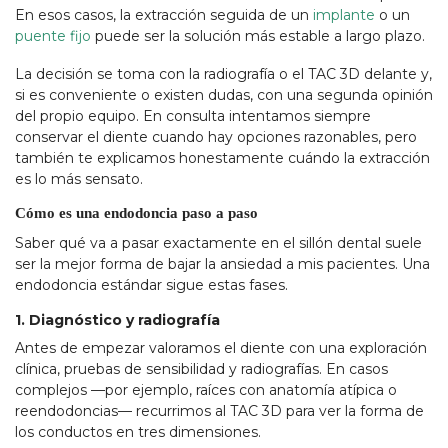
En esos casos, la extracción seguida de un
implante
o un
puente fijo
puede ser la solución más estable a largo plazo.
La decisión se toma con la radiografía o el TAC 3D delante y,
si es conveniente o existen dudas, con una segunda opinión
del propio equipo. En consulta intentamos siempre
conservar el diente cuando hay opciones razonables, pero
también te explicamos honestamente cuándo la extracción
es lo más sensato.
Cómo es una endodoncia paso a paso
Saber qué va a pasar exactamente en el sillón dental suele
ser la mejor forma de bajar la ansiedad a mis pacientes. Una
endodoncia estándar sigue estas fases.
1. Diagnóstico y radiografía
Antes de empezar valoramos el diente con una exploración
clínica, pruebas de sensibilidad y radiografías. En casos
complejos —por ejemplo, raíces con anatomía atípica o
reendodoncias— recurrimos al TAC 3D para ver la forma de
los conductos en tres dimensiones.