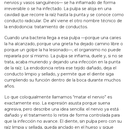
nervios y vasos sanguíneos— se ha inflamado de forma
irreversible o se ha infectado. La pulpa se aloja en una
cavidad que recorre la raíz hasta la punta y se conoce como
conducto radicular. De ahí viene el otro nombre técnico de
la endodoncia: tratamiento de conductos.
Cuando una bacteria llega a esa pulpa —porque una caries
la ha alcanzado, porque una grieta ha dejado camino libre o
porque un golpe la ha lesionado—, el organismo no puede
repararla por sí mismo. La pulpa se inflama, duele y, si no se
trata, acaba muriendo y dejando una infección en la punta
de la raíz. La endodoncia retira ese tejido dañado, deja el
conducto limpio y sellado, y permite que el diente siga
cumpliendo su función dentro de la boca durante muchos
años.
Lo que coloquialmente llamamos “matar el nervio” es
exactamente eso. La expresión asusta porque suena
agresiva, pero describe una idea sencilla: el nervio ya está
dañado y el tratamiento lo retira de forma controlada para
que la infección no avance. El diente, sin pulpa pero con su
raíz limpia y sellada, queda anclado en el hueso y sigue