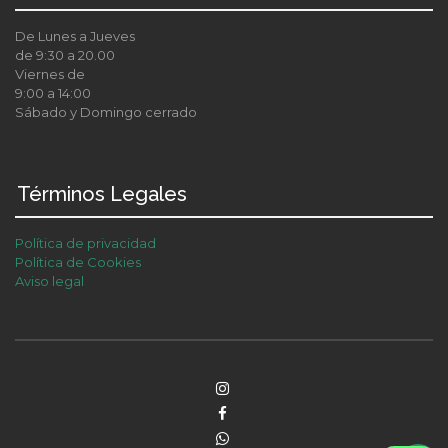
De Lunes a Jueves
de 9:30 a 20.00
Viernes de
9:00 a 14:00
Sábado y Domingo cerrado
Términos Legales
Política de privacidad
Política de Cookies
Aviso legal