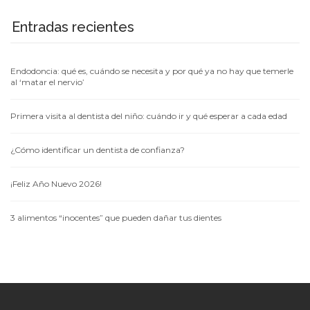
Entradas recientes
Endodoncia: qué es, cuándo se necesita y por qué ya no hay que temerle
al ‘matar el nervio’
Primera visita al dentista del niño: cuándo ir y qué esperar a cada edad
¿Cómo identificar un dentista de confianza?
¡Feliz Año Nuevo 2026!
3 alimentos “inocentes” que pueden dañar tus dientes