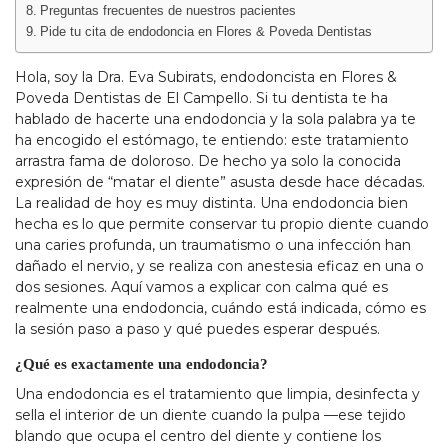
Preguntas frecuentes de nuestros pacientes
Pide tu cita de endodoncia en Flores & Poveda Dentistas
Hola, soy la Dra. Eva Subirats, endodoncista en Flores &
Poveda Dentistas de El Campello. Si tu dentista te ha
hablado de hacerte una endodoncia y la sola palabra ya te
ha encogido el estómago, te entiendo: este tratamiento
arrastra fama de doloroso. De hecho ya solo la conocida
expresión de “matar el diente” asusta desde hace décadas.
La realidad de hoy es muy distinta. Una endodoncia bien
hecha es lo que permite conservar tu propio diente cuando
una caries profunda, un traumatismo o una infección han
dañado el nervio, y se realiza con anestesia eficaz en una o
dos sesiones. Aquí vamos a explicar con calma qué es
realmente una endodoncia, cuándo está indicada, cómo es
la sesión paso a paso y qué puedes esperar después.
¿Qué es exactamente una endodoncia?
Una endodoncia es el tratamiento que limpia, desinfecta y
sella el interior de un diente cuando la pulpa —ese tejido
blando que ocupa el centro del diente y contiene los