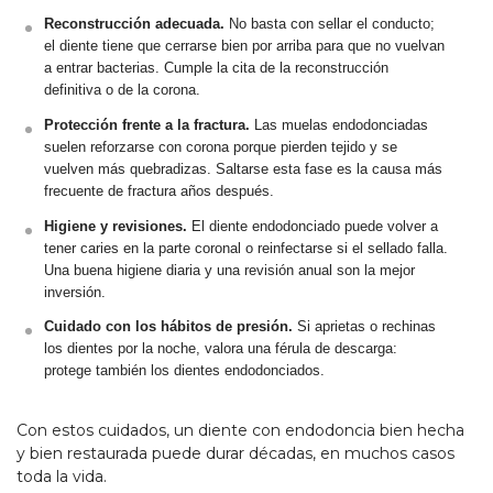
Reconstrucción adecuada.
No basta con sellar el conducto;
el diente tiene que cerrarse bien por arriba para que no vuelvan
a entrar bacterias. Cumple la cita de la reconstrucción
definitiva o de la corona.
Protección frente a la fractura.
Las muelas endodonciadas
suelen reforzarse con corona porque pierden tejido y se
vuelven más quebradizas. Saltarse esta fase es la causa más
frecuente de fractura años después.
Higiene y revisiones.
El diente endodonciado puede volver a
tener caries en la parte coronal o reinfectarse si el sellado falla.
Una buena higiene diaria y una revisión anual son la mejor
inversión.
Cuidado con los hábitos de presión.
Si aprietas o rechinas
los dientes por la noche, valora una férula de descarga:
protege también los dientes endodonciados.
Con estos cuidados, un diente con endodoncia bien hecha
y bien restaurada puede durar décadas, en muchos casos
toda la vida.