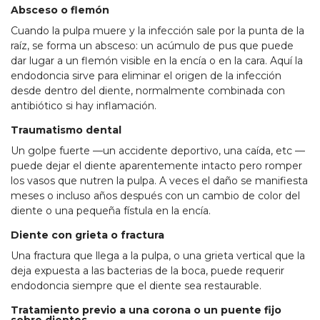
Absceso o flemón
Cuando la pulpa muere y la infección sale por la punta de la
raíz, se forma un absceso: un acúmulo de pus que puede
dar lugar a un flemón visible en la encía o en la cara. Aquí la
endodoncia sirve para eliminar el origen de la infección
desde dentro del diente, normalmente combinada con
antibiótico si hay inflamación.
Traumatismo dental
Un golpe fuerte —un accidente deportivo, una caída, etc —
puede dejar el diente aparentemente intacto pero romper
los vasos que nutren la pulpa. A veces el daño se manifiesta
meses o incluso años después con un cambio de color del
diente o una pequeña fístula en la encía.
Diente con grieta o fractura
Una fractura que llega a la pulpa, o una grieta vertical que la
deja expuesta a las bacterias de la boca, puede requerir
endodoncia siempre que el diente sea restaurable.
Tratamiento previo a una corona o un puente fijo