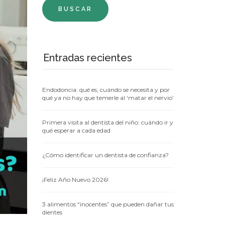
Entradas recientes
Endodoncia: qué es, cuándo se necesita y por
qué ya no hay que temerle al ‘matar el nervio’
Primera visita al dentista del niño: cuándo ir y
qué esperar a cada edad
¿Cómo identificar un dentista de confianza?
¡Feliz Año Nuevo 2026!
3 alimentos “inocentes” que pueden dañar tus
dientes