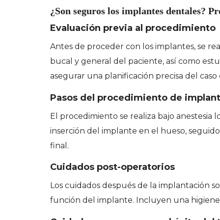
¿Son seguros los implantes dentales? P
Evaluación previa al procedimiento
Antes de proceder con los implantes, se rea
bucal y general del paciente, así como es
asegurar una planificación precisa del caso c
Pasos del procedimiento de implan
El procedimiento se realiza bajo anestesia 
inserción del implante en el hueso, seguido
final.
Cuidados post-operatorios
Los cuidados después de la implantación so
función del implante. Incluyen una higiene o