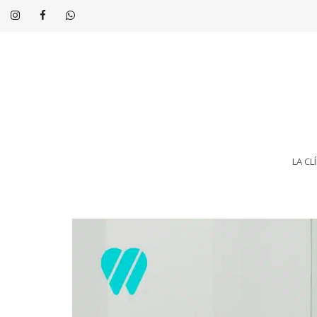
LA CL