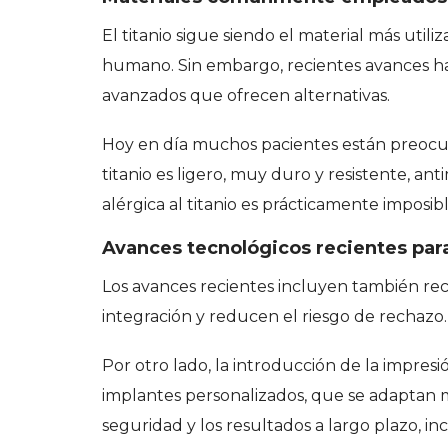
El titanio sigue siendo el material más util
humano. Sin embargo, recientes avances ha
avanzados que ofrecen alternativas.
Hoy en día muchos pacientes están preocupad
titanio es ligero, muy duro y resistente, a
alérgica al titanio es prácticamente imposibl
Avances tecnológicos recientes
par
Los avances recientes incluyen también recu
integración y reducen el riesgo de rechazo.
Por otro lado, la introducción de la impres
implantes personalizados, que se adaptan m
seguridad y los resultados a largo plazo, in