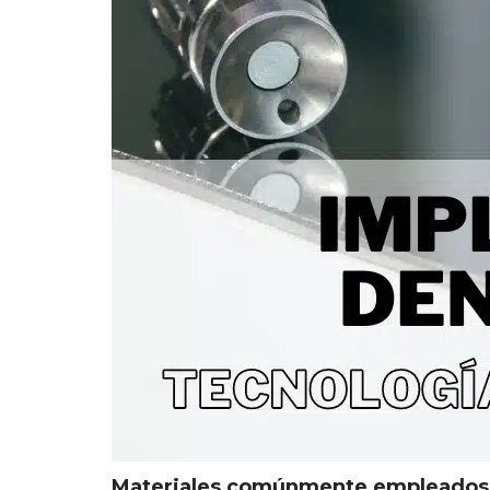
Materiales comúnmente empleados p