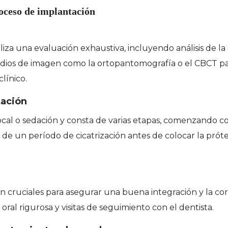
roceso de implantación
liza una evaluación exhaustiva, incluyendo análisis de la
tudios de imagen como la ortopantomografía o el CBCT p
línico.
tación
local o sedación y consta de varias etapas, comenzando co
 de un período de cicatrización antes de colocar la próte
n cruciales para asegurar una buena integración y la co
ral rigurosa y visitas de seguimiento con el dentista.