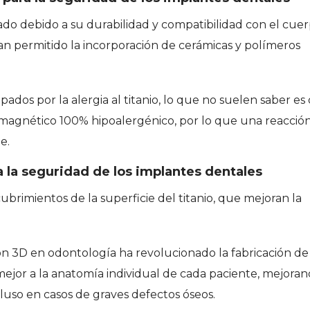
izado debido a su durabilidad y compatibilidad con el cue
n permitido la incorporación de cerámicas y polímeros
os por la alergia al titanio, lo que no suelen saber es
ntimagnético 100% hipoalergénico, por lo que una reacció
e.
a la seguridad de los implantes dentales
brimientos de la superficie del titanio, que mejoran la
ión 3D en odontología ha revolucionado la fabricación de
ejor a la anatomía individual de cada paciente, mejoran
cluso en casos de graves defectos óseos.