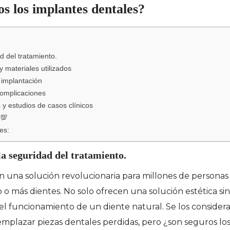
s los implantes dentales?
d del tratamiento.
 materiales utilizados
 implantación
complicaciones
y estudios de casos clínicos
 💯
es:
la seguridad del tratamiento.
n una solución revolucionaria para millones de personas
 más dientes. No solo ofrecen una solución estética si
 el funcionamiento de un diente natural. Se los considera
emplazar piezas dentales perdidas, pero ¿son seguros lo